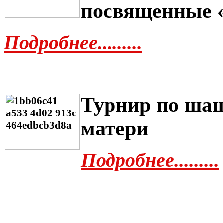
посвященные 
Подробнее.........
Турнир по ша
матери
Подробнее.........