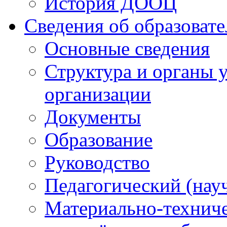
История ДООЦ
Сведения об образоват
Основные сведения
Структура и органы 
организации
Документы
Образование
Руководство
Педагогический (нау
Материально-техниче