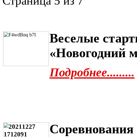
Страница 5 из 7
Веселые старт
«Новогодний 
Подробнее.........
Соревнования 