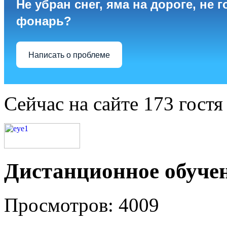
Не убран снег, яма на дороге, не г
фонарь?
Написать о проблеме
Сейчас на сайте 173 гостя
Дистанционное обуче
Просмотров: 4009