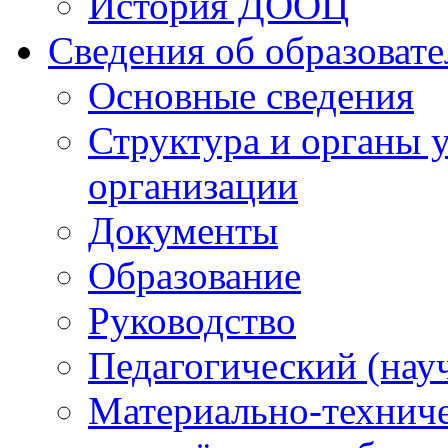
История ДООЦ
Сведения об образоват
Основные сведения
Структура и органы 
организации
Документы
Образование
Руководство
Педагогический (нау
Материально-техниче